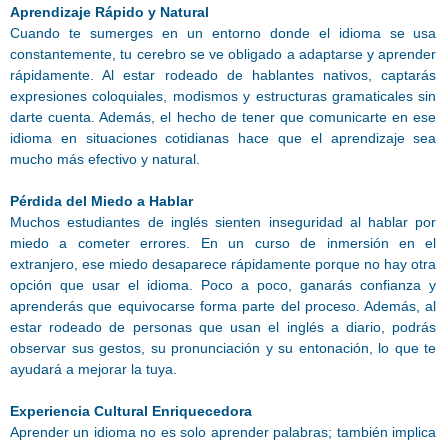
A
prendizaje Rápido y Natural
Cuando te sumerges en un entorno donde el idioma se usa
constantemente, tu cerebro se ve obligado a adaptarse y aprender
rápidamente. Al estar rodeado de hablantes nativos, captarás
expresiones coloquiales, modismos y estructuras gramaticales sin
darte cuenta. Además, el hecho de tener que comunicarte en ese
idioma en situaciones cotidianas hace que el aprendizaje sea
mucho más efectivo y natural.
Pérdida del Miedo a Hablar
Muchos estudiantes de inglés sienten inseguridad al hablar por
miedo a cometer errores. En un curso de inmersión en el
extranjero, ese miedo desaparece rápidamente porque no hay otra
opción que usar el idioma. Poco a poco, ganarás confianza y
aprenderás que equivocarse forma parte del proceso. Además, al
estar rodeado de personas que usan el inglés a diario, podrás
observar sus gestos, su pronunciación y su entonación, lo que te
ayudará a mejorar la tuya.
Experiencia Cultural Enriquecedora
Aprender un idioma no es solo aprender palabras; también implica