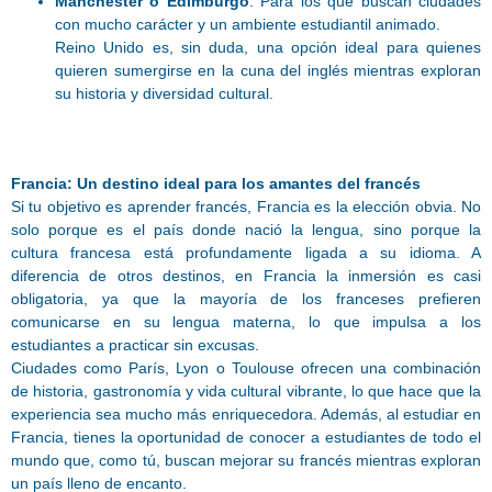
Manchester o Edimburgo
: Para los que buscan ciudades
con mucho carácter y un ambiente estudiantil animado.
Reino Unido es, sin duda, una opción ideal para quienes
quieren sumergirse en la cuna del inglés mientras exploran
su historia y diversidad cultural.
Fr
ancia: Un destino ideal para los amantes del francés
Si tu objetivo es aprender francés, Francia es la elección obvia. No
solo porque es el país donde nació la lengua, sino porque la
cultura francesa está profundamente ligada a su idioma. A
diferencia de otros destinos, en Francia la inmersión es casi
obligatoria, ya que la mayoría de los franceses prefieren
comunicarse en su lengua materna, lo que impulsa a los
estudiantes a practicar sin excusas.
Ciudades como París, Lyon o Toulouse ofrecen una combinación
de historia, gastronomía y vida cultural vibrante, lo que hace que la
experiencia sea mucho más enriquecedora. Además, al estudiar en
Francia, tienes la oportunidad de conocer a estudiantes de todo el
mundo que, como tú, buscan mejorar su francés mientras exploran
un país lleno de encanto.