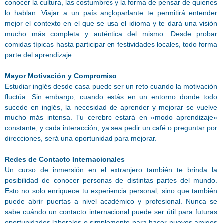
conocer la cultura, las costumbres y la forma de pensar de quienes
lo hablan. Viajar a un país angloparlante te permitirá entender
mejor el contexto en el que se usa el idioma y te dará una visión
mucho más completa y auténtica del mismo. Desde probar
comidas típicas hasta participar en festividades locales, todo forma
parte del aprendizaje.
Mayor Motivación y Compromiso
Estudiar inglés desde casa puede ser un reto cuando la motivación
fluctúa. Sin embargo, cuando estás en un entorno donde todo
sucede en inglés, la necesidad de aprender y mejorar se vuelve
mucho más intensa. Tu cerebro estará en «modo aprendizaje»
constante, y cada interacción, ya sea pedir un café o preguntar por
direcciones, será una oportunidad para mejorar.
Redes de Contacto Internacionales
Un curso de inmersión en el extranjero también te brinda la
posibilidad de conocer personas de distintas partes del mundo.
Esto no solo enriquece tu experiencia personal, sino que también
puede abrir puertas a nivel académico y profesional. Nunca se
sabe cuándo un contacto internacional puede ser útil para futuras
oportunidades laborales o simplemente para hacer nuevos amigos