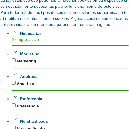
La ley establece que podemos almacenar cookies en su dispositivo si
son estrictamente necesarias para el funcionamiento de este sitio.
Para todos los demás tipos de cookies, necesitamos su permiso. Este
sitio utiliza diferentes tipos de cookies. Algunas cookies son colocadas
por servicios de terceros que aparecen en nuestras páginas.
Necesarias
Siempre activo
Marketing
Marketing
Analítica
Analítica
Preferencia
Preferencia
No clasificado
No clasificado