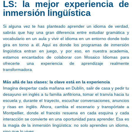
LS: la mejor experiencia de
inmersión lingüística
Si alguna vez te has planteado aprender un idioma de verdad,
sabrás que hay una gran diferencia entre estudiar gramática y
vocabulario en un aula y vivir el idioma en un entorno donde todo
gira en torno a él. Aquí es donde los programas de inmersión
lingüística entran en juego, y por eso, en nuestra academia,
estamos encantados de colaborar con Mosaico Idiomas para
ofrecerte una experiencia de aprendizaje realmente
transformadora.
Más allá de las clases: la clave está en la experiencia
Imagina despertar cada mañana en Dublín, salir de casa y pedir tu
desayuno en inglés a tu familia anfitriona, tomar el tranvía hacia tu
escuela y, durante el trayecto, escuchar conversaciones, anuncios
y risas en inglés. Ahora, cambia el escenario y transpórtate a
Montpellier, donde el francés resuena en cada esquina y cada
interacción se convierte en una oportunidad para aprender. Esa es
la magia de la inmersión lingüística: no solo aprendes un idioma,
sino que lo vives.