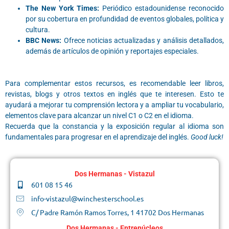
The New York Times:
Periódico estadounidense reconocido
por su cobertura en profundidad de eventos globales, política y
cultura.
BBC News:
Ofrece noticias actualizadas y análisis detallados,
además de artículos de opinión y reportajes especiales.
Para complementar estos recursos, es recomendable leer libros,
revistas, blogs y otros textos en inglés que te interesen. Esto te
ayudará a mejorar tu comprensión lectora y a ampliar tu vocabulario,
elementos clave para alcanzar un nivel C1 o C2 en el idioma.
Recuerda que la constancia y la exposición regular al idioma son
fundamentales para progresar en el aprendizaje del inglés.
Good luck!
Dos Hermanas - Vistazul
601 08 15 46
info-vistazul@winchesterschool.es
C/ Padre Ramón Ramos Torres, 1 41702 Dos Hermanas
Dos Hermanas - Entrenúcleos