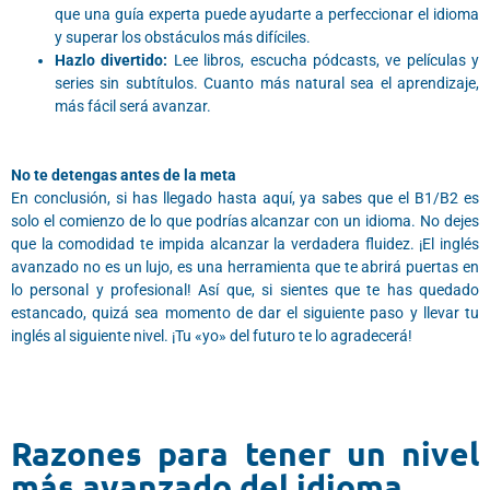
que una guía experta puede ayudarte a perfeccionar el idioma
y superar los obstáculos más difíciles.
Hazlo divertido:
Lee libros, escucha pódcasts, ve películas y
series sin subtítulos. Cuanto más natural sea el aprendizaje,
más fácil será avanzar.
No te detengas antes de la meta
En conclusión, si has llegado hasta aquí, ya sabes que el B1/B2 es
solo el comienzo de lo que podrías alcanzar con un idioma. No dejes
que la comodidad te impida alcanzar la verdadera fluidez. ¡El inglés
avanzado no es un lujo, es una herramienta que te abrirá puertas en
lo personal y profesional! Así que, si sientes que te has quedado
estancado, quizá sea momento de dar el siguiente paso y llevar tu
inglés al siguiente nivel. ¡Tu «yo» del futuro te lo agradecerá!
Razones para tener un nivel
más avanzado del idioma