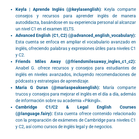
Keyla | Aprende Inglés (@keylasenglish)
: Keyla comparte
consejos y recursos para aprender inglés de manera
autodidacta, basándose en su experiencia personal al alcanzar
un nivel C1 en el examen IELTS.
Advanced English (C1, C2) (@advanced_english_vocabulary):
Esta cuenta se enfoca en ampliar el vocabulario avanzado en
inglés, ofreciendo palabras y expresiones útiles para niveles C1
y C2.
Friends Miles Away (@friendsmilesaway_ingles_c1_c2):
Anabel G. ofrece recursos y consejos para estudiantes de
inglés en niveles avanzados, incluyendo recomendaciones de
pódcasts y estrategias de aprendizaje.
Maria G Duran (@mariaspeaksenglish):
María comparte
trucos y consejos para mejorar el inglés en el día a día, además
de información sobre su academia «Pikingli».
Cambridge C1/C2 & Legal English Courses
(@language.fairy):
Esta cuenta ofrece contenido relacionado
con la preparación de exámenes de Cambridge para niveles C1
y C2, así como cursos de inglés legal y de negocios.