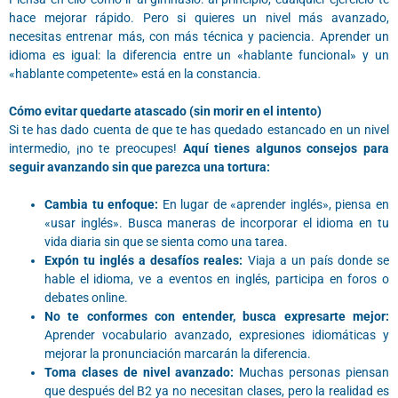
hace mejorar rápido. Pero si quieres un nivel más avanzado,
necesitas entrenar más, con más técnica y paciencia. Aprender un
idioma es igual: la diferencia entre un «hablante funcional» y un
«hablante competente» está en la constancia.
Cómo evitar quedarte atascado (sin morir en el intento)
Si te has dado cuenta de que te has quedado estancado en un nivel
intermedio, ¡no te preocupes!
Aquí tienes algunos consejos para
seguir avanzando sin que parezca una tortura:
Cambia tu enfoque:
En lugar de «aprender inglés», piensa en
«usar inglés». Busca maneras de incorporar el idioma en tu
vida diaria sin que se sienta como una tarea.
Expón tu inglés a desafíos reales:
Viaja a un país donde se
hable el idioma, ve a eventos en inglés, participa en foros o
debates online.
No te conformes con entender, busca expresarte mejor:
Aprender vocabulario avanzado, expresiones idiomáticas y
mejorar la pronunciación marcarán la diferencia.
Toma clases de nivel avanzado:
Muchas personas piensan
que después del B2 ya no necesitan clases, pero la realidad es