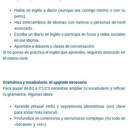
Habla en inglés a diario (aunque sea contigo mismo o con tu
perro).
Haz intercambios de idiomas con nativos o personas de nivel
avanzado.
Escribe un diario en inglés o participa en foros y redes sociales
en ese idioma.
Apúntate a debates o clases de conversación.
Si no pones en práctica el inglés que aprendes, seguirás atascado en
el mismo nivel.
Gramática y vocabulario: el
upgrade
necesario
Para pasar de B2 a C1/C2 necesitas ampliar tu vocabulario y refinar
tu gramática. Algunas ideas:
Aprende
phrasal verbs
y expresiones idiomáticas (son clave
para sonar más natural).
Profundiza en conectores y estructuras complejas (no todo es
«
because
» y «
so
«).