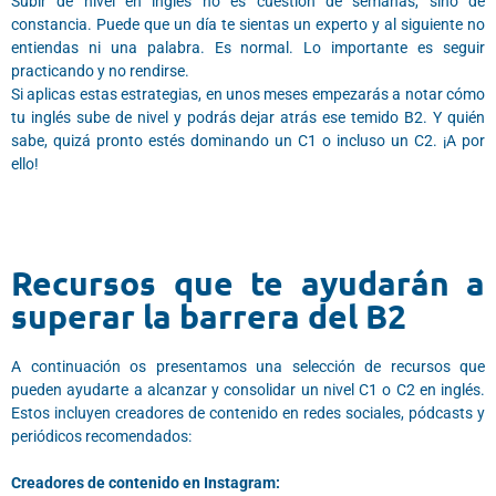
Subir de nivel en inglés no es cuestión de semanas, sino de
constancia. Puede que un día te sientas un experto y al siguiente no
entiendas ni una palabra. Es normal. Lo importante es seguir
practicando y no rendirse.
Si aplicas estas estrategias, en unos meses empezarás a notar cómo
tu inglés sube de nivel y podrás dejar atrás ese temido B2. Y quién
sabe, quizá pronto estés dominando un C1 o incluso un C2. ¡A por
ello!
Recursos que te ayudarán a
superar la barrera del B2
A continuación os presentamos una selección de recursos que
pueden ayudarte a alcanzar y consolidar un nivel C1 o C2 en inglés.
Estos incluyen creadores de contenido en redes sociales, pódcasts y
periódicos recomendados:
Creadores de contenido en Instagram: