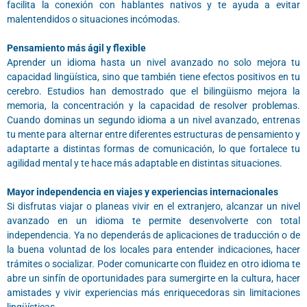
facilita la conexión con hablantes nativos y te ayuda a evitar
malentendidos o situaciones incómodas.
Pensamiento más ágil y flexible
Aprender un idioma hasta un nivel avanzado no solo mejora tu
capacidad lingüística, sino que también tiene efectos positivos en tu
cerebro. Estudios han demostrado que el bilingüismo mejora la
memoria, la concentración y la capacidad de resolver problemas.
Cuando dominas un segundo idioma a un nivel avanzado, entrenas
tu mente para alternar entre diferentes estructuras de pensamiento y
adaptarte a distintas formas de comunicación, lo que fortalece tu
agilidad mental y te hace más adaptable en distintas situaciones.
Mayor independencia en viajes y experiencias internacionales
Si disfrutas viajar o planeas vivir en el extranjero, alcanzar un nivel
avanzado en un idioma te permite desenvolverte con total
independencia. Ya no dependerás de aplicaciones de traducción o de
la buena voluntad de los locales para entender indicaciones, hacer
trámites o socializar. Poder comunicarte con fluidez en otro idioma te
abre un sinfín de oportunidades para sumergirte en la cultura, hacer
amistades y vivir experiencias más enriquecedoras sin limitaciones