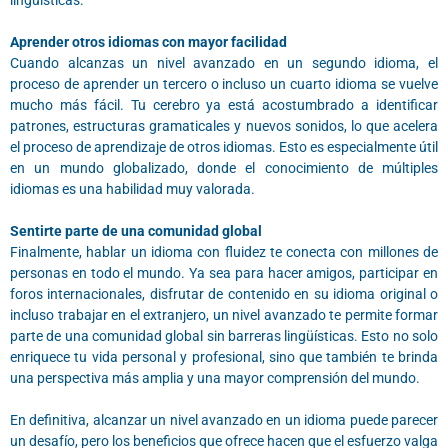
lingüísticas.
Aprender otros idiomas con mayor facilidad
Cuando alcanzas un nivel avanzado en un segundo idioma, el
proceso de aprender un tercero o incluso un cuarto idioma se vuelve
mucho más fácil. Tu cerebro ya está acostumbrado a identificar
patrones, estructuras gramaticales y nuevos sonidos, lo que acelera
el proceso de aprendizaje de otros idiomas. Esto es especialmente útil
en un mundo globalizado, donde el conocimiento de múltiples
idiomas es una habilidad muy valorada.
Sentirte parte de una comunidad global
Finalmente, hablar un idioma con fluidez te conecta con millones de
personas en todo el mundo. Ya sea para hacer amigos, participar en
foros internacionales, disfrutar de contenido en su idioma original o
incluso trabajar en el extranjero, un nivel avanzado te permite formar
parte de una comunidad global sin barreras lingüísticas. Esto no solo
enriquece tu vida personal y profesional, sino que también te brinda
una perspectiva más amplia y una mayor comprensión del mundo.
En definitiva, alcanzar un nivel avanzado en un idioma puede parecer
un desafío, pero los beneficios que ofrece hacen que el esfuerzo valga