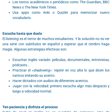
Lee textos académicos o periódicos como The Guardian, BBC
News o The New York Times.
Usa apps como Anki o Quizlet para memorizar nuevo
vocabulario.
Escucha hasta que duela
El
listening
es el terror de muchos estudiantes. Y la solución no es ver
una serie con subtítulos en español y esperar que el cerebro haga
magia. Algunas estrategias efectivas son:
Escuchar inglés variado: películas, documentales, entrevistas,
pódcasts…
Practicar el «
shadowing
«: repetir en voz alta lo que dicen los
nativos imitando su acento.
Hacer dictados con audios de diferentes acentos.
Jugar con la velocidad: primero escucha algo más despacio y
luego a velocidad normal.
Ten paciencia y disfruta el proceso