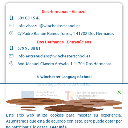
Dos Hermanas - Vistazul
601 08 15 46
info-vistazul@winchesterschool.es
C/ Padre Ramón Ramos Torres, 1 41702 Dos Hermanas
Dos Hermanas - Entrenúcleos
679 95 88 81
info-entrenucleos@winchesterschool.es
Avd. Manuel Clavero Arévalo, 1 41704 Dos Hermanas
© Winchester Language School
Aviso legal
Política de Cookies
Este sitio web utiliza cookies para mejorar su experiencia.
Asumiremos que está de acuerdo con esto, pero puede optar por
no participar si lo desea.
Leer más