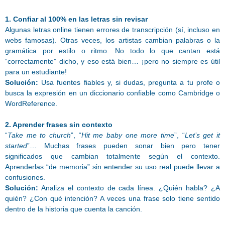
1. Confiar al 100% en las letras sin revisar
Algunas letras online tienen errores de transcripción (sí, incluso en
webs famosas). Otras veces, los artistas cambian palabras o la
gramática por estilo o ritmo. No todo lo que cantan está
“correctamente” dicho, y eso está bien… ¡pero no siempre es útil
para un estudiante!
Solución:
Usa fuentes fiables y, si dudas, pregunta a tu profe o
busca la expresión en un diccionario confiable como Cambridge o
WordReference.
2. Aprender frases sin contexto
“
Take me to church
”, “
Hit me baby one more time
”, “
Let’s get it
started
”… Muchas frases pueden sonar bien pero tener
significados que cambian totalmente según el contexto.
Aprenderlas “de memoria” sin entender su uso real puede llevar a
confusiones.
Solución:
Analiza el contexto de cada línea. ¿Quién habla? ¿A
quién? ¿Con qué intención? A veces una frase solo tiene sentido
dentro de la historia que cuenta la canción.