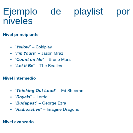
Ejemplo de playlist por
niveles
Nivel principiante
“
Yellow
” – Coldplay
“
I’m Yours
” – Jason Mraz
“
Count on Me
” – Bruno Mars
“
Let It Be
” – The Beatles
Nivel intermedio
“
Thinking Out Loud
” – Ed Sheeran
“
Royals
” – Lorde
“
Budapest
” – George Ezra
“
Radioactive
” – Imagine Dragons
Nivel avanzado