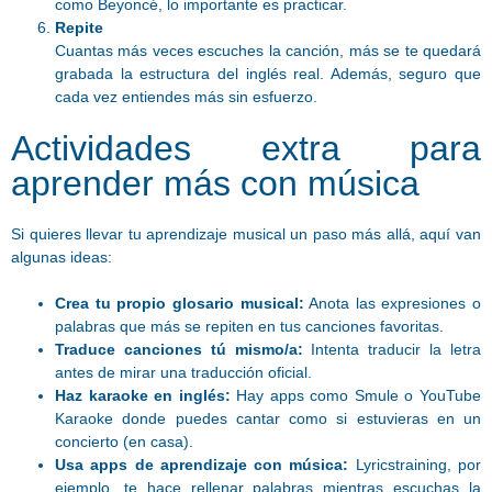
como Beyoncé, lo importante es practicar.
Repite
Cuantas más veces escuches la canción, más se te quedará
grabada la estructura del inglés real. Además, seguro que
cada vez entiendes más sin esfuerzo.
Actividades extra para
aprender más con música
Si quieres llevar tu aprendizaje musical un paso más allá, aquí van
algunas ideas:
Crea tu propio glosario musical:
Anota las expresiones o
palabras que más se repiten en tus canciones favoritas.
Traduce canciones tú mismo/a:
Intenta traducir la letra
antes de mirar una traducción oficial.
Haz karaoke en inglés:
Hay apps como Smule o YouTube
Karaoke donde puedes cantar como si estuvieras en un
concierto (en casa).
Usa apps de aprendizaje con música:
Lyricstraining, por
ejemplo, te hace rellenar palabras mientras escuchas la