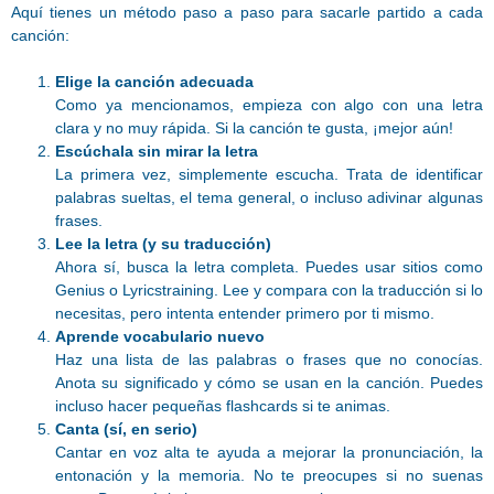
Aquí tienes un método paso a paso para sacarle partido a cada
canción:
Elige la canción adecuada
Como ya mencionamos, empieza con algo con una letra
clara y no muy rápida. Si la canción te gusta, ¡mejor aún!
Escúchala sin mirar la letra
La primera vez, simplemente escucha. Trata de identificar
palabras sueltas, el tema general, o incluso adivinar algunas
frases.
Lee la letra (y su traducción)
Ahora sí, busca la letra completa. Puedes usar sitios como
Genius o Lyricstraining. Lee y compara con la traducción si lo
necesitas, pero intenta entender primero por ti mismo.
Aprende vocabulario nuevo
Haz una lista de las palabras o frases que no conocías.
Anota su significado y cómo se usan en la canción. Puedes
incluso hacer pequeñas flashcards si te animas.
Canta (sí, en serio)
Cantar en voz alta te ayuda a mejorar la pronunciación, la
entonación y la memoria. No te preocupes si no suenas