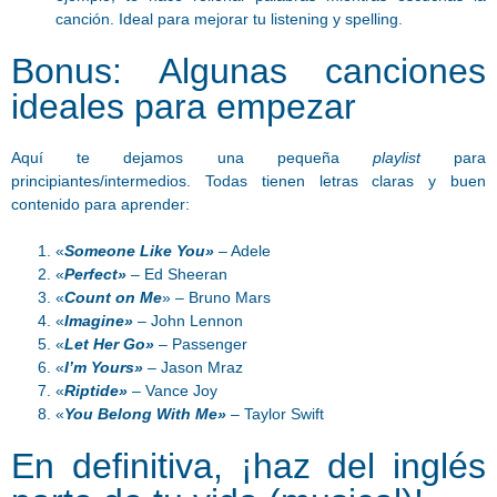
canción. Ideal para mejorar tu listening y spelling.
Bonus: Algunas canciones
ideales para empezar
Aquí te dejamos una pequeña
playlist
para
principiantes/intermedios. Todas tienen letras claras y buen
contenido para aprender:
«
Someone Like You»
– Adele
«
Perfect»
– Ed Sheeran
«
Count on Me
» – Bruno Mars
«
Imagine»
– John Lennon
«
Let Her Go»
– Passenger
«
I’m Yours»
– Jason Mraz
«
Riptide»
– Vance Joy
«
You Belong With Me»
– Taylor Swift
En definitiva, ¡haz del inglés