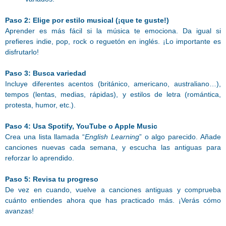
Paso 2: Elige por estilo musical (¡que te guste!)
Aprender es más fácil si la música te emociona. Da igual si
prefieres indie, pop, rock o reguetón en inglés. ¡Lo importante es
disfrutarlo!
Paso 3: Busca variedad
Incluye diferentes acentos (británico, americano, australiano…),
tempos (lentas, medias, rápidas), y estilos de letra (romántica,
protesta, humor, etc.).
Paso 4: Usa Spotify, YouTube o Apple Music
Crea una lista llamada “
English Learning
” o algo parecido. Añade
canciones nuevas cada semana, y escucha las antiguas para
reforzar lo aprendido.
Paso 5: Revisa tu progreso
De vez en cuando, vuelve a canciones antiguas y comprueba
cuánto entiendes ahora que has practicado más. ¡Verás cómo
avanzas!