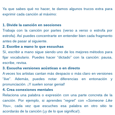
Ya que sabes qué no hacer, te damos algunos trucos extra para
exprimir cada canción al máximo:
1. Divide la canción en secciones
Trabaja con la canción por partes (verso a verso o estrofa por
estrofa). Así puedes concentrarte en entender bien cada fragmento
antes de pasar al siguiente.
2. Escribe a mano lo que escuchas
Sí, escribir a mano sigue siendo uno de los mejores métodos para
fijar vocabulario. Puedes hacer “dictado” con la canción: pausa,
escribe, revisa.
3. Escucha versiones acústicas o en directo
A veces los artistas cantan más despacio o más claro en versiones
“
live
”. Además, puedes notar diferencias en entonación y
pronunciación. ¡Y suelen sonar genial!
4. Crea conexiones mentales
Relaciona una palabra o expresión con una parte concreta de la
canción. Por ejemplo, si aprendes “
regret
” con «
Someone Like
You
«, cada vez que escuches esa palabra en otro sitio te
acordarás de la canción (¡y de lo que significa!).