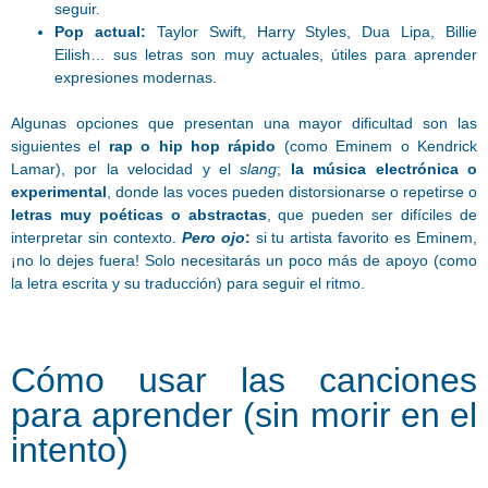
seguir.
Pop actual:
Taylor Swift, Harry Styles, Dua Lipa, Billie
Eilish… sus letras son muy actuales, útiles para aprender
expresiones modernas.
Algunas opciones que presentan una mayor dificultad son las
siguientes el
rap o hip hop rápido
(como Eminem o Kendrick
Lamar), por la velocidad y el
slang
;
la m
úsica electrónica o
experimental
, donde las voces pueden distorsionarse o repetirse o
l
etras muy poéticas o abstractas
, que pueden ser difíciles de
interpretar sin contexto.
Pero ojo
:
si tu artista favorito es Eminem,
¡no lo dejes fuera! Solo necesitarás un poco más de apoyo (como
la letra escrita y su traducción) para seguir el ritmo.
Cómo usar las canciones
para aprender (sin morir en el
intento)