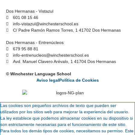
Dos Hermanas - Vistazul
601 08 15 46
info-vistazul@winchesterschool.es
C/ Padre Ramón Ramos Torres, 1 41702 Dos Hermanas
Dos Hermanas - Entrenúcleos
679 95 88 81
info-entrenucleos@winchesterschool.es
Avd. Manuel Clavero Arévalo, 1 41704 Dos Hermanas
© Winchester Language School
Aviso legal
Política de Cookies
Las cookies son pequeños archivos de texto que pueden ser
utilizados por los sitios web para mejorar la experiencia del usuario.
La ley establece que podemos almacenar cookies en su dispositivo si
son estrictamente necesarias para el funcionamiento de este sitio.
Para todos los demás tipos de cookies, necesitamos su permiso. Este