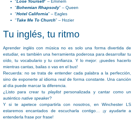
“
Lose Yourself
” – Eminem
“
Bohemian Rhapsody
” – Queen
“
Hotel California
” – Eagles
“
Take Me To Church
” – Hozier
Tu inglés, tu ritmo
Aprender inglés con música no es solo una forma divertida de
estudiar, es también una herramienta poderosa para desarrollar tu
oído, tu vocabulario y tu confianza. Y lo mejor: ¡puedes hacerlo
mientras cantas, bailas o vas en el bus!
Recuerda: no se trata de entender cada palabra a la perfección,
sino de exponerte al idioma real de forma constante. Una canción
al día puede marcar la diferencia.
¿Listo para crear tu
playlist
personalizada y cantar como un
auténtico
native speake
r?
Y si te apetece compartirla con nosotros, en Winchester LS
estaremos encantados de escucharla contigo… ¡y ayudarte a
entenderla frase por frase!