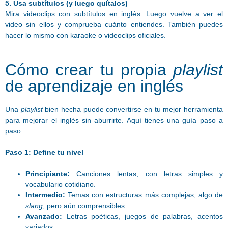
5. Usa subtítulos (y luego quítalos)
Mira videoclips con subtítulos en inglés. Luego vuelve a ver el
video sin ellos y comprueba cuánto entiendes. También puedes
hacer lo mismo con karaoke o videoclips oficiales.
Cómo crear tu propia
playlist
de aprendizaje en inglés
Una
playlist
bien hecha puede convertirse en tu mejor herramienta
para mejorar el inglés sin aburrirte. Aquí tienes una guía paso a
paso:
Paso 1: Define tu nivel
Principiante:
Canciones lentas, con letras simples y
vocabulario cotidiano.
Intermedio:
Temas con estructuras más complejas, algo de
slang
, pero aún comprensibles.
Avanzado:
Letras poéticas, juegos de palabras, acentos
variados.