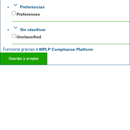
Preferencias
Preferences
Sin clasificar
Unclassified
Funciona gracias a
WPLP Compliance Platform
Guardar y aceptar