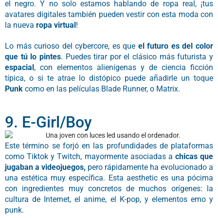
el negro. Y no solo estamos hablando de ropa real, ¡tus
avatares digitales también pueden vestir con esta moda con
la nueva
ropa virtual
!
Lo más curioso del cybercore, es que
el futuro es del color
que tú lo pintes
. Puedes tirar por el clásico más futurista y
espacial
, con elementos alienígenas y de ciencia ficción
típica, o si te atrae lo distópico puede añadirle un toque
Punk
como en las películas Blade Runner, o Matrix.
9. E-Girl/Boy
Este término se forjó en las profundidades de plataformas
como Tiktok y Twitch, mayormente asociadas a
chicas que
jugaban a videojuegos,
pero rápidamente ha evolucionado a
una estética muy específica. Esta aesthetic es una pócima
con ingredientes muy concretos de muchos orígenes: la
cultura de Internet, el anime, el K-pop, y elementos emo y
punk.