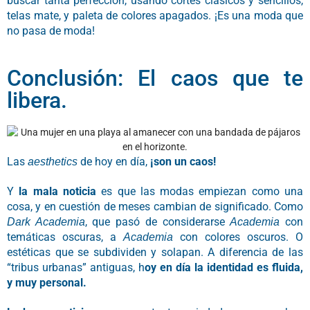
buscar tanta perfección, usando cortes clásicos y sencillos,
telas mate, y paleta de colores apagados. ¡Es una moda que
no pasa de moda!
Conclusión: El caos que te
libera.
Las
de hoy en día,
¡son un caos!
aesthetics
Y
la mala noticia
es que las modas empiezan como una
cosa, y en cuestión de meses cambian de significado. Como
, que pasó de considerarse
con
Dark Academia
Academia
temáticas oscuras, a
con colores oscuros. O
Academia
estéticas que se subdividen y solapan. A diferencia de las
“tribus urbanas” antiguas, h
oy en día la identidad es fluida,
y muy personal.