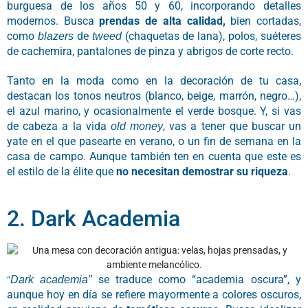
burguesa de los años 50 y 60, incorporando detalles
modernos. Busca
prendas de alta calidad,
bien cortadas,
como
de
(chaquetas de lana), polos, suéteres
blazers
tweed
de cachemira, pantalones de pinza y abrigos de corte recto.
Tanto en la moda como en la decoración de tu casa,
destacan los tonos neutros (blanco, beige, marrón, negro…),
el azul marino, y ocasionalmente el verde bosque. Y, si vas
de cabeza a la vida
, vas a tener que buscar un
old money
yate en el que pasearte en verano, o un fin de semana en la
casa de campo. Aunque también ten en cuenta que este es
el estilo de la élite que
no necesitan demostrar su riqueza
.
2. Dark Academia
se traduce como “academia oscura”, y
Dark academia”
“
aunque hoy en día se refiere mayormente a colores oscuros,