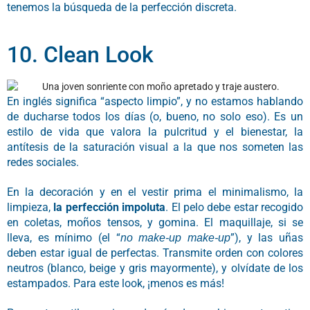
tenemos la búsqueda de la perfección discreta.
10. Clean Look
En inglés significa “aspecto limpio”, y no estamos hablando
de ducharse todos los días (o, bueno, no solo eso). Es un
estilo de vida que valora la pulcritud y el bienestar, la
antítesis de la saturación visual a la que nos someten las
redes sociales.
En la decoración y en el vestir prima el minimalismo, la
limpieza,
la perfección impoluta
. El pelo debe estar recogido
en coletas, moños tensos, y gomina. El maquillaje, si se
lleva, es mínimo (el “
”), y las uñas
no make-up make-up
deben estar igual de perfectas. Transmite orden con colores
neutros (blanco, beige y gris mayormente), y olvídate de los
estampados. Para este look, ¡menos es más!