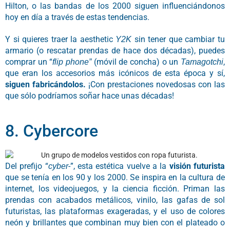
Hilton, o las bandas de los 2000 siguen influenciándonos
hoy en día a través de estas tendencias.
Y si quieres traer la aesthetic
sin tener que cambiar tu
Y2K
armario (o rescatar prendas de hace dos décadas), puedes
comprar un “
(móvil de concha) o un
,
flip phone”
Tamagotchi
que eran los accesorios más icónicos de esta época y sí,
siguen fabricándolos.
¡Con prestaciones novedosas con las
que sólo podríamos soñar hace unas décadas!
8. Cybercore
Del prefijo “
-”, esta estética vuelve a la
visión futurista
cyber
que se tenía en los 90 y los 2000. Se inspira en la cultura de
internet, los videojuegos, y la ciencia ficción. Priman las
prendas con acabados metálicos, vinilo, las gafas de sol
futuristas, las plataformas exageradas, y el uso de colores
neón y brillantes que combinan muy bien con el plateado o