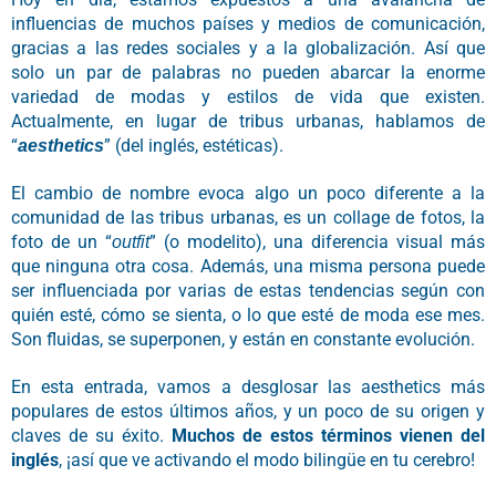
influencias de muchos países y medios de comunicación,
gracias a las redes sociales y a la globalización. Así que
solo un par de palabras no pueden abarcar la enorme
variedad de modas y estilos de vida que existen.
Actualmente, en lugar de tribus urbanas, hablamos de
“
” (del inglés, estéticas).
aesthetics
El cambio de nombre evoca algo un poco diferente a la
comunidad de las tribus urbanas, es un collage de fotos, la
foto de un “
” (o modelito), una diferencia visual más
outfit
que ninguna otra cosa. Además, una misma persona puede
ser influenciada por varias de estas tendencias según con
quién esté, cómo se sienta, o lo que esté de moda ese mes.
Son fluidas, se superponen, y están en constante evolución.
En esta entrada, vamos a desglosar las aesthetics más
populares de estos últimos años, y un poco de su origen y
claves de su éxito.
Muchos de estos términos vienen del
inglés
, ¡así que ve activando el modo bilingüe en tu cerebro!