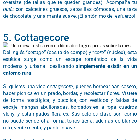
oversize (de tallas que te queden grandes). Acompaña tu
con calcetines gruesos, zapatillas cómodas, una taza
outfit
de chocolate, y una manta suave. ¡El antónimo del esfuerzo!
5. Cottagecore
Del inglés “
” (casita de campo) y “
” (núcleo), esta
cottage
core
estética surge como un escape romántico de la vida
moderna y urbana, idealizando
simplemente existir en un
entorno rural
.
Si quieres una vida
, puedes hornear pan casero,
cottagecore
hacer picnics en un prado, bordar, y recolectar flores. Vístete
de forma nostálgica, y bucólica, con vestidos y faldas de
encaje, mangas abullonadas, bordados en la ropa, cuadros
vichy, y estampados florares. Sus colores clave son, como
no puede ser de otra forma, tonos tierra, además de blanco
roto, verde menta, y pastel suave.