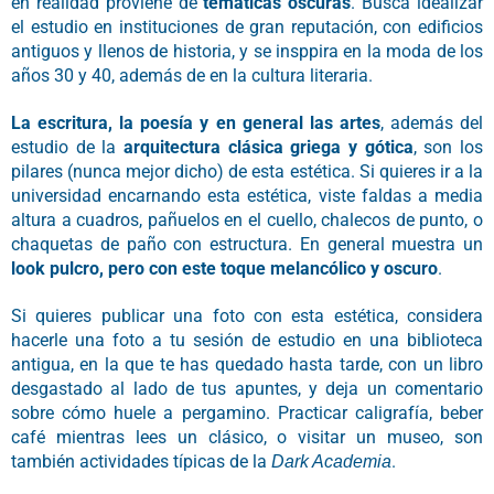
en realidad proviene de
temáticas oscuras
. Busca idealizar
el estudio en instituciones de gran reputación, con edificios
antiguos y llenos de historia, y se insppira en la moda de los
años 30 y 40, además de en la cultura literaria.
La escritura, la poesía y en general las artes
, además del
estudio de la
arquitectura clásica griega y gótica
, son los
pilares (nunca mejor dicho) de esta estética. Si quieres ir a la
universidad encarnando esta estética, viste faldas a media
altura a cuadros, pañuelos en el cuello, chalecos de punto, o
chaquetas de paño con estructura. En general muestra un
look pulcro, pero con este toque melancólico y oscuro
.
Si quieres publicar una foto con esta estética, considera
hacerle una foto a tu sesión de estudio en una biblioteca
antigua, en la que te has quedado hasta tarde, con un libro
desgastado al lado de tus apuntes, y deja un comentario
sobre cómo huele a pergamino. Practicar caligrafía, beber
café mientras lees un clásico, o visitar un museo, son
también actividades típicas de la
.
Dark Academia