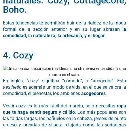
naturales: Cozy, Cottagecore,
Boho.
Estas tendencias te permitirán huir de la rigidez de la moda
formal de la sección anterior, y en su lugar abrazan
la
comodidad, la naturaleza, la artesanía, y el hogar.
4. Cozy
En inglés, “
” significa “cómodo”, o “acogedor”. Esta
cozy
es además un modo de vida, en el que se valora la
aesthetic
comodidad, el bienestar, los ambienes
acogedores
.
Vestir
es lo más fácil del mundo, solo necesitas r
opa
cozy
que te haga sentir seguro y cálido
. Los más populares son
las faldas largas, los pañuelos en la cabeza, jerseis de punto
grueso y prendas de silueta relajada como las sudaderas