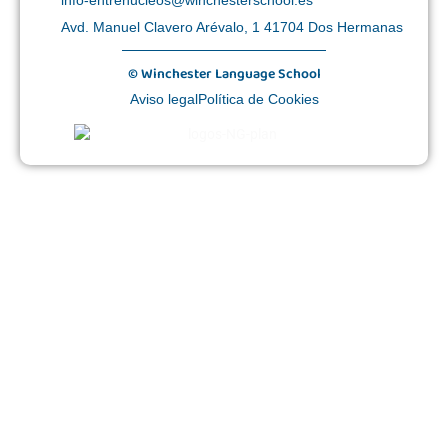
info-entrenucleos@winchesterschool.es
Avd. Manuel Clavero Arévalo, 1 41704 Dos Hermanas
© Winchester Language School
Aviso legal
Política de Cookies