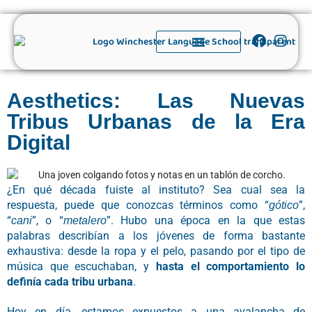
Aesthetics: Las Nuevas
Tribus Urbanas de la Era
Digital
¿En qué década fuiste al instituto? Sea cual sea la
respuesta, puede que conozcas términos como “
”,
gótico
“
”, o “
”. Hubo una época en la que estas
cani
metalero
palabras describían a los jóvenes de forma bastante
exhaustiva: desde la ropa y el pelo, pasando por el tipo de
música que escuchaban, y
hasta el comportamiento lo
definía cada tribu urbana
.
Hoy en día, estamos expuestos a una avalancha de