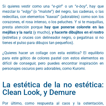
Si quieres vestir como una “
” o un “
”, hay que
e-girl
e-boy
mezclar lo “
(o “malote”) del negro, las cadenas, o las
edgy”
redecillas, con elementos “
” (adorables) como son los
kawaii
corazones, el rosa intenso, o los peluches. Y si te maquillas,
presta atención porque
hay que ponerse colorete en las
mejillas y la nariz
(y mucho),
y hacerte dibujitos en el rostro
(estrellas y cruces con delineador negro, o pegatinas si no
tienes el pulso para dibujos tan pequeños).
¿Quieres hacer un collage con esta estética? El equilibrio
para este gótico de colores pastel con estos elementos es
difícil de conseguir, pero puedes encontrar inspiración en
personajes oscuros pero adorables, como Kuromi.
La estética de la no estética:
Clean Look, y Demure
Por último, como respuesta al caos y la ostentación,